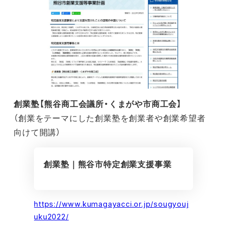
創業塾【熊谷商工会議所・くまがや市商工会】
（創業をテーマにした創業塾を創業者や創業希望者
向けて開講）
創業塾｜熊谷市特定創業支援事業
https://www.kumagayacci.or.jp/sougyouj
uku2022/