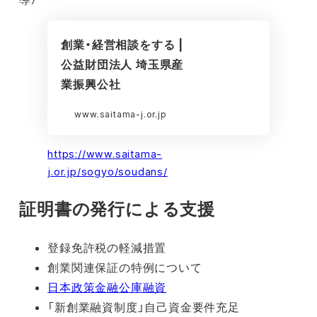
創業・経営相談をする |
公益財団法人 埼玉県産
業振興公社
www.saitama-j.or.jp
https://www.saitama-
j.or.jp/sogyo/soudans/
証明書の発行による支援
登録免許税の軽減措置
創業関連保証の特例について
日本政策金融公庫融資
「新創業融資制度」自己資金要件充足