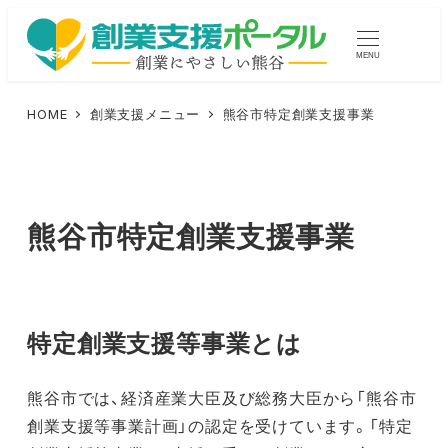
メ
イ
MENU
ン
コ
HOME
創業支援メニュー
熊谷市特定創業支援事業
ン
テ
ン
ツ
熊谷市特定創業支援事業
へ
移
動
特定創業支援等事業とは
熊谷市では、経済産業大臣及び総務大臣から「熊谷市
創業支援等事業計画」の認定を受けています。「特定