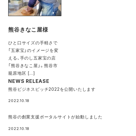
熊谷きなこ屋様
ひと口サイズの手軽さで
「五家宝」のイメージを変
える、手のし五家宝の店
「熊谷きなこ屋」。熊谷市
籠原地区 […]
NEWS RELEASE
熊谷ビジネスピッチ2022を公開いたします
2022.10.18
熊谷の創業支援ポータルサイトが始動しました
2022.10.18